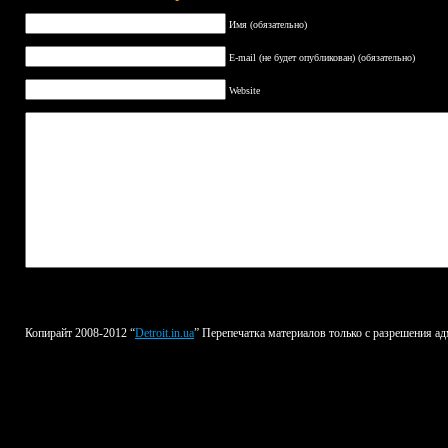
Имя (обязательно)
E-mail (не будет опубликован) (обязательно)
Website
Копирайт 2008-2012 “
Detroit.in.ua
” Перепечатка материалов только с разрешения ад