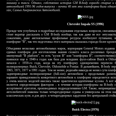
машину и такси. Однако, собственно история GM B-body гораздо старше и 
автомобилей 1991-96 годов выпуска – почти 40 лет эта платформа была одним 
size, Самых Американских Автомобилей.
Chevrolet Impala SS (1996)
Прежде чем углубиться в подробные исследования отдельных вопросов, связанных
стоит вкратце рассказать о GM B-body вообще, так как даже не все энтузиаст
сожалению, даже англоязычные профильные ресурсы изобилуют путаными,
платформе “B”, так что подготовка этого материала оказалась гораздо более кроп
Объединяя несколько автомобильных марок, корпорация General Motors издавна
единых платформ для изготовления машин схожего класса различных брендо
именуемый “B platform”, то есть “кузов В” или “платформа В”, соответствен
появился еще в 1940-х годах как база для младших фулл-сайзов Buick и Oldsm
начался с 1959-го года, когда на эту платформу одновременно перевели 
полноразмерных Buick, Chevrolet, Oldsmobile и Pontiac. В дальнейшем, B-body пер
1965, 1971, 1977 и 1991 годах. Тем не менее, редизайн никогда не менял сути пла
заднеприводные полноразмерные (full-size) автомобили с продольным разм
варианте принадлежность конкретного автомобиля к платформе определяется исп
у очень многих моделей имелись также практически идентичные кузова. А вот 
является определяющим фактором – в течение истории платформы на B-body с
ассортимент агрегатов, производимых подразделениями GM. Также, непринципиал
автолюбителей знакомы только четырехдверные седаны и универсалы на этом ша
классических купе, и для двух- и четырехдверных хардтопов без центральной стойк
Buick Electra (1976)