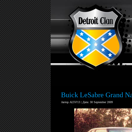
Buick LeSabre Grand Na
Автор ALT-F13 | Дата: 30 September 2009