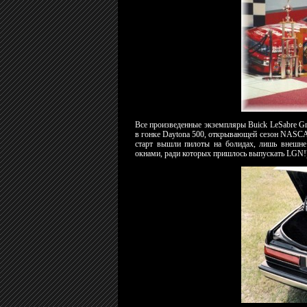
Все произведенные экземпляры Buick LeSabre Gr
в гонке Daytona 500, открывающей сезон NASCAR
старт вышли пилоты на болидах, лишь внешн
окнами, ради которых пришлось выпускать LGN!)