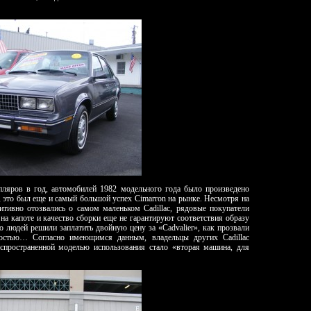
ляров в год, автомобилей 1982 модельного года было произведено
, это был еще и самый большой успех Cimarron на рынке. Несмотря на
тивно отозвались о самом маленьком Cadillac, рядовые покупатели
на капоте и качество сборки еще не гарантируют соответствия образу
о людей решили заплатить двойную цену за «Cadvalier», как прозвали
ностью… Согласно имеющимся данным, владельцы других Cadillac
аспространенной моделью использования стало «вторая машина, для