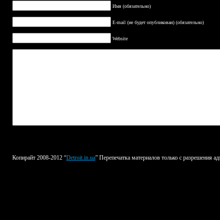
Имя (обязательно)
E-mail (не будет опубликован) (обязательно)
Website
Копирайт 2008-2012 “
Detroit.in.ua
” Перепечатка материалов только с разрешения ад