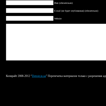
Имя (обязательно)
E-mail (не будет опубликован) (обязательно)
Website
Копирайт 2008-2012 “
Detroit.in.ua
” Перепечатка материалов только с разрешения ад