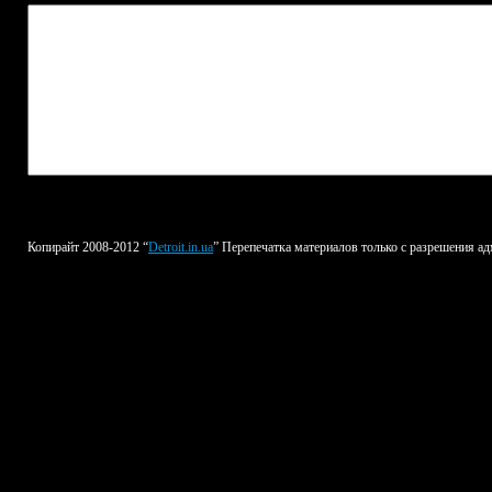
Копирайт 2008-2012 “
Detroit.in.ua
” Перепечатка материалов только с разрешения ад