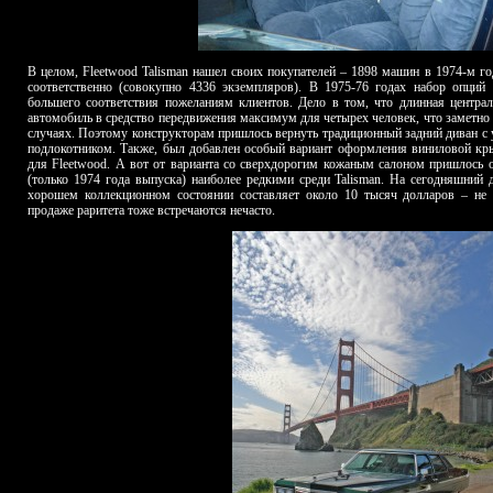
В целом, Fleetwood Talisman нашел своих покупателей – 1898 машин в 1974-м го
соответственно (совокупно 4336 экземпляров). В 1975-76 годах набор опций
большего соответствия пожеланиям клиентов. Дело в том, что длинная центра
автомобиль в средство передвижения максимум для четырех человек, что заметно
случаях. Поэтому конструкторам пришлось вернуть традиционный задний диван 
подлокотником. Также, был добавлен особый вариант оформления виниловой кр
для Fleetwood. А вот от варианта со сверхдорогим кожаным салоном пришлось о
(только 1974 года выпуска) наиболее редкими среди Talisman. На сегодняшний д
хорошем коллекционном состоянии составляет около 10 тысяч долларов – не
продаже раритета тоже встречаются нечасто.