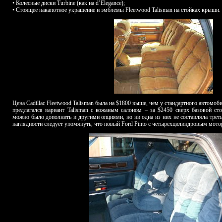
• Колесные диски Turbine (как на d’Elegance);
• Стоящее накапотное украшение и эмблемы Fleetwood Talisman на стойках крыши.
Цена Cadillac Fleetwood Talisman была на $1800 выше, чем у стандартного автомобил
предлагался вариант Talisman с кожаным салоном – за $2450 сверх базовой сто
можно было дополнить и другими опциями, но ни одна из них не составляла трет
наглядности следует упомянуть, что новый Ford Pinto с четырехцилиндровым мот