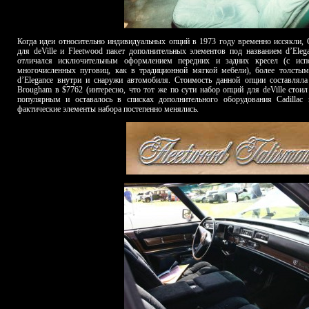
Когда идеи относительно индивидуальных опций в 1973 году временно иссякли, 
для deVille и Fleetwood пакет дополнительных элементов под названием d’Eleg
отличался исключительным оформлением передних и задних кресел (с ис
многочисленных пуговиц, как в традиционной мягкой мебели), более толст
d’Elegance внутри и снаружи автомобиля. Стоимость данной опции составляла
Brougham в $7762 (интересно, что тот же по сути набор опций для deVille стои
популярным и оставалось в списках дополнительного оборудования Cadillac 
фактические элементы набора постепенно менялись.