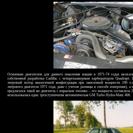
Основным двигателем для данного поколения машин в 1971-74 годах являлся 
собственной разработки Cadillac с четырехкамерным карбюратором Quadrajet. 
литровый мотор аналогичной конфигурации при заявленной мощности 190 л.с.
литрового двигателя 1971 года, даже с учетом разницы в способе измерения), а 
предлагался такой же двигатель с впрыском топлива – его мощность составляла 
использовалась одна: трехступенчатая автоматическая GM Turbo Hydra-Matic 400.