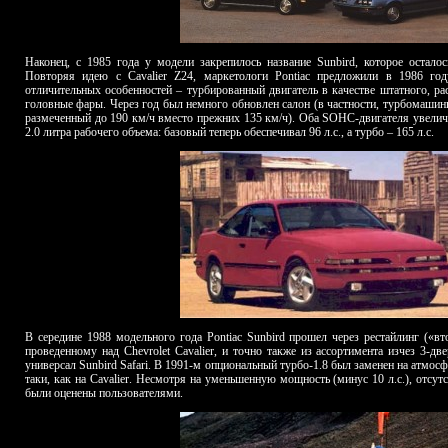
Наконец, с 1985 года у модели закрепилось название Sunbird, которое остало
Повторяя идею с Cavalier Z24, маркетологи Pontiac предложили в 1986 го
отличительных особенностей – турбированный двигатель в качестве штатного, р
головные фары. Через год был немного обновлен салон (в частности, турбомаши
размеченный до 190 км/ч вместо прежних 135 км/ч). Оба
SOHC
-двигателя увели
2.0 литра рабочего объема: базовый теперь обеспечивал 96 л.с., а турбо – 165 л.с.
В середине 1988 модельного года Pontiac Sunbird прошел через рестайлинг («вт
проведенному над C
hevrolet
C
avalier, и точно также из ассортимента изчез 3-дв
универсал Sunbird Safari. В 1991-м опциональный турбо-1.8 был заменен на атмос
таки, как на
Cavalier
. Несмотря на уменьшенную мощность (минус 10 л.с.), отсу
были оценены пользователями.