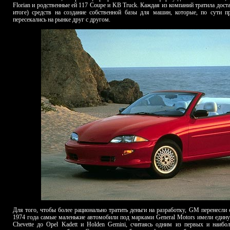
Florian
и родственные ей 117 Coupe и KB Truck. Каждая из компаний тратила дост
итоге) средств на создание собственной базы для машин, которые, по сути 
пересекались на рынке друг с другом.
Для того, чтобы более рационально тратить деньги на разработку, GM перенесли
1974 года самые маленькие автомобили под марками General Motors имели едину
Chevette до Opel Kadett и Holden
Gemini
, считаясь одним из первых и наибо