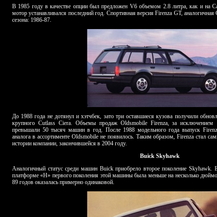
В
1985 году в качестве опции был предложен V6 объемом 2.8 литра, как и на Cav
мотор устанавливался последний год. Спортивная версия Firenza GT, аналогичная C
сезона: 1986-87.
До 1988 года не дотянул и хэтчбек, зато три оставшиеся кузова получили обнов
крупного Cutlass Ciera. Объемы продаж Oldsmobile Firenza, за исключением
превышали 50 тысяч машин в год. После 1988 модельного года выпуск Firenz
аналога в ассортименте Oldsmobile не появилось. Таким образом, Firenza стал 
истории компании, закончившейся в 2004 году.
Buick
Skyhawk
Аналогичный статус среди машин Buick приобрело второе поколение Skyhawk. Е
платформе «Н» первого поколения этой машины была меньше на несколько дюймо
89 годов оказалась примерно одинаковой.