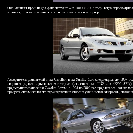
Обе машины прошли два фэйслифтинга – в 2000 и 2003 году, когда пересматривал
машины, а также вносились небольшие изменения в интерьер.
Ассортимент двигателей и на Cavalier, и на Sunfire был следующим: до 1997 г
литровая рядная впрысковая «четверка» (известная, как
LN
2 или «2200
SFI
»)
предыдущего поколения Cavalier. Затем, с 1998 по 2002 год предлагался
тот же мо
процессе оптимизации его характеристик в сторону уменьшения выбросов, снижени