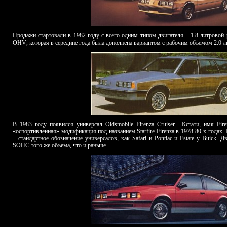
Продажи стартовали в 1982 году с всего одним типом двигателя – 1.8-литровой
OHV
, которая в середине года была дополнена вариантом с рабочим объемом 2.0 л
В 1983 году появился универсал Oldsmobile
Firenza
Cruiser
.
Кстати, имя Fir
«оспортивленная» модификация под названием Starfire Firenza в 1978-80-х годах. 
– стандартное обозначение универсалов, как
Safari
и
Pontiac
и Estate у Buick. Д
SOHC того же объема, что и раньше.