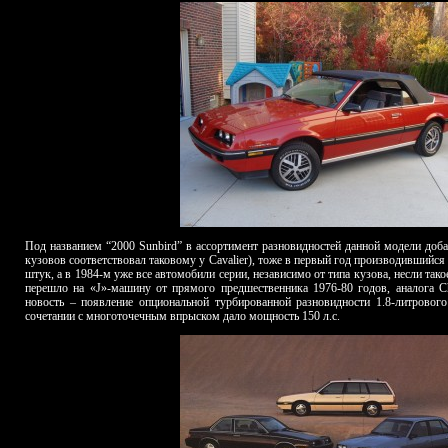
Под названием “2000
Sunbird
” в ассортимент разновидностей данной модели доба
кузовов соответствовал таковому у Cavalier), тоже в первый год производившийс
штук, а в 1984-м уже все автомобили серии, независимо от типа кузова, несли так
перешло на «J»-машину от прямого предшественника 1976-80 годов, аналога Ch
новость – появление опциональной турбированной разновидности 1.8-литровог
сочетании с многоточечным впрыском дало мощность 150 л.с.