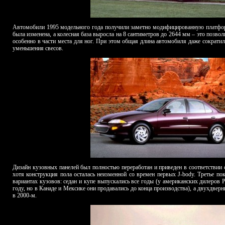
Автомобили 1995 модельного года получили заметно модифицированную платфор
была изменена, а колесная база выросла на 8 сантиметров до 2644 мм – это позвол
особенно в части места для ног. При этом общая длина автомобиля даже сократила
уменьшения свесов.
Дизайн кузовных панелей был полностью переработан и приведен в соответствии 
хотя конструкция пола осталась неизменной со времен первых J-body. Третье по
вариантах кузовов: седан и купе выпускались все годы (у американских дилеров 
году, но в Канаде и Мексике они продавались до конца производства), а двухдвер
в 2000-м.