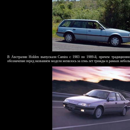
В Австралии Holden выпускали Camira с 1983 по 1989-й, причем традиционно
обозначение перед названием модели менялось за семь лет трижды в рамках небол