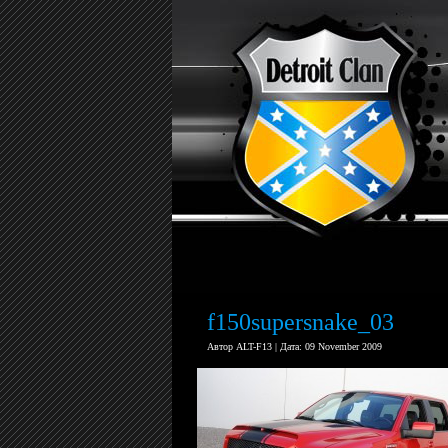
f150supersnake_03
Автор ALT-F13 | Дата: 09 November 2009