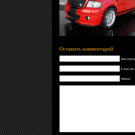
Оставить комментарий
Имя (обяза
E-mail (не
Website