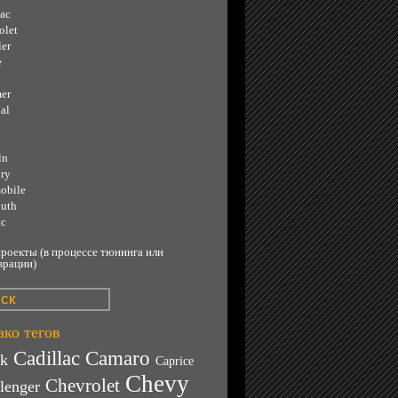
lac
olet
ler
e
er
al
ln
ry
obile
uth
ac
роекты (в процессе тюнинга или
врации)
ко тегов
Cadillac
Camaro
ck
Caprice
Chevy
Chevrolet
lenger