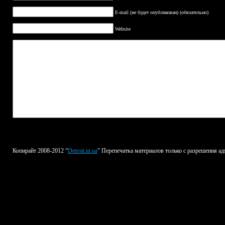
E-mail (не будет опубликован) (обязательно)
Website
Копирайт 2008-2012 “
Detroit.in.ua
” Перепечатка материалов только с разрешения ад